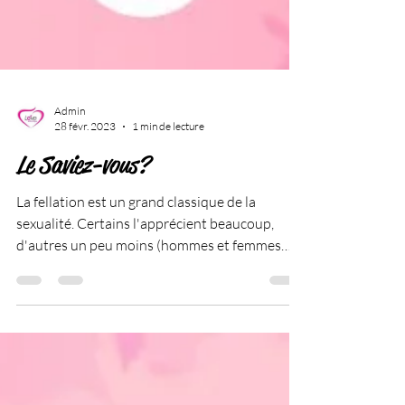
Admin
28 févr. 2023
1 min de lecture
Le Saviez-vous?
La fellation est un grand classique de la
sexualité. Certains l'apprécient beaucoup,
d'autres un peu moins (hommes et femmes
confondu)....