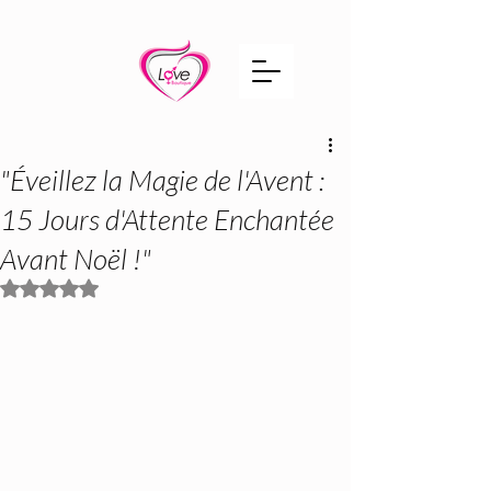
"Éveillez la Magie de l'Avent :
15 Jours d'Attente Enchantée
Avant Noël !"
Noté NaN étoiles sur 5.