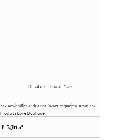
Détail de la Box de Noël
box sexy
noël
calendrier de l'avent coquin
christmas box
Produits Love Boutique