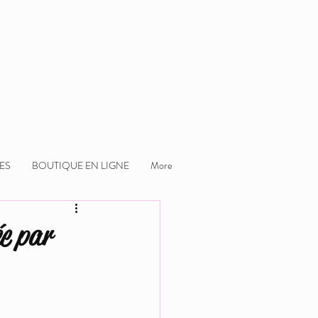
ES
BOUTIQUE EN LIGNE
More
ée par