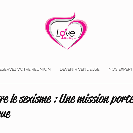
ESERVEZ VOTRE REUNION
DEVENIR VENDEUSE
NOS EXPERT
re le sexisme : Une mission port
que
 5.