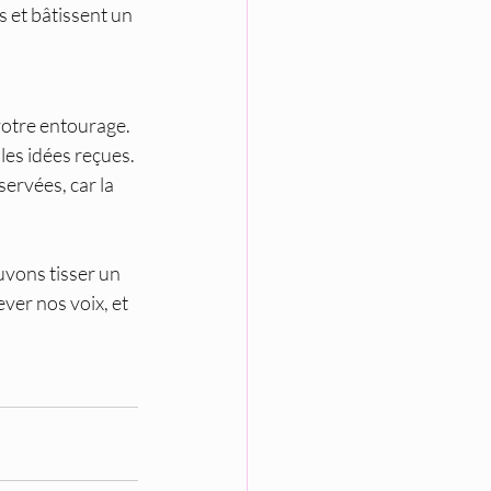
s et bâtissent un 
 votre entourage.
 les idées reçues.
ervées, car la 
vons tisser un 
ever nos voix, et 