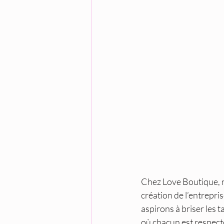
Chez Love Boutique, n
création de l’entrepri
aspirons à briser les 
où chacun est respect