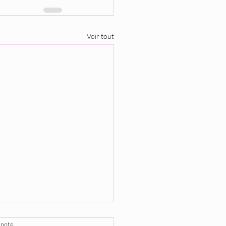
Voir tout
 note