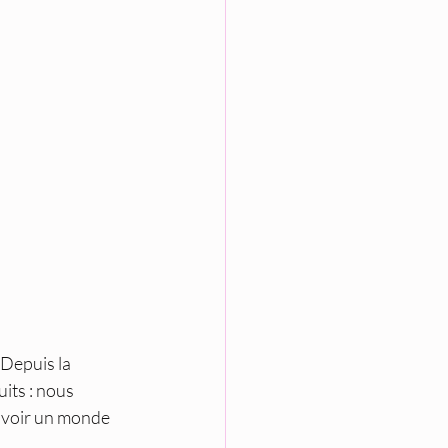
Depuis la 
its : nous 
ouvoir un monde 