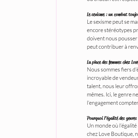
Le sexisme : un combat toujo
Le sexisme peut se man
encore stéréotypes pr
doivent nous pousser 
peut contribuer à ren
La place des femmes chez Lov
Nous sommes fiers d’
incroyable de vendeus
talent, nous leur offr
mêmes. Ici, le genre ne
l’engagement compten
Pourquoi l’égalité des genre
Un monde où l’égalité
chez Love Boutique, no