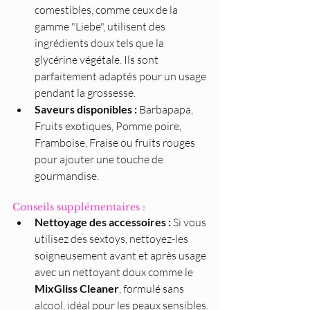
comestibles, comme ceux de la 
gamme "Liebe", utilisent des 
ingrédients doux tels que la 
glycérine végétale. Ils sont 
parfaitement adaptés pour un usage 
pendant la grossesse.
Saveurs disponibles :
 Barbapapa, 
Fruits exotiques, Pomme poire, 
Framboise, Fraise ou fruits rouges 
pour ajouter une touche de 
gourmandise.
Conseils supplémentaires :
Nettoyage des accessoires :
 Si vous 
utilisez des sextoys, nettoyez-les 
soigneusement avant et après usage 
avec un nettoyant doux comme le 
MixGliss Cleaner
, formulé sans 
alcool, idéal pour les peaux sensibles.