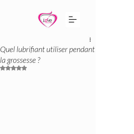
Quel lubrifiant utiliser pendant
la grossesse ?
Noté NaN étoiles sur 5.