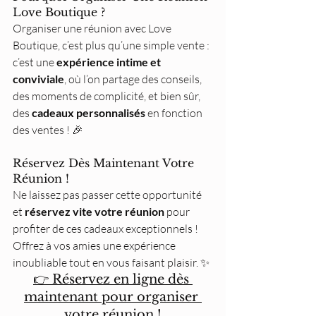
Love Boutique ?
Organiser une réunion avec Love 
Boutique, c’est plus qu’une simple vente : 
c’est une 
expérience intime et 
conviviale
, où l’on partage des conseils, 
des moments de complicité, et bien sûr, 
des 
cadeaux personnalisés
 en fonction 
des ventes ! 🎉
Réservez Dès Maintenant Votre 
Réunion !
Ne laissez pas passer cette opportunité 
et 
réservez vite votre réunion
 pour 
profiter de ces cadeaux exceptionnels ! 
Offrez à vos amies une expérience 
inoubliable tout en vous faisant plaisir. ✨
👉 Réservez en ligne dès 
maintenant pour organiser 
votre réunion !