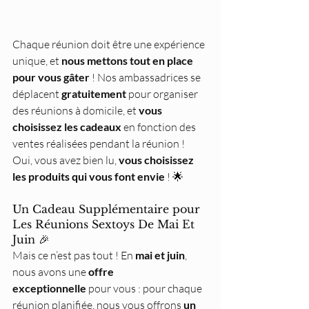
Chaque réunion doit être une expérience 
unique, et 
nous mettons tout en place 
pour vous gâter
 ! Nos ambassadrices se 
déplacent 
gratuitement
 pour organiser 
des réunions à domicile, et 
vous 
choisissez les cadeaux
 en fonction des 
ventes réalisées pendant la réunion ! 
Oui, vous avez bien lu, 
vous choisissez 
les produits qui vous font envie
 ! 🌟
Un Cadeau Supplémentaire pour 
Les Réunions Sextoys De Mai Et 
Juin 🎉
Mais ce n’est pas tout ! En 
mai et juin
, 
nous avons une 
offre 
exceptionnelle
 pour vous : pour chaque 
réunion planifiée, nous vous offrons 
un 