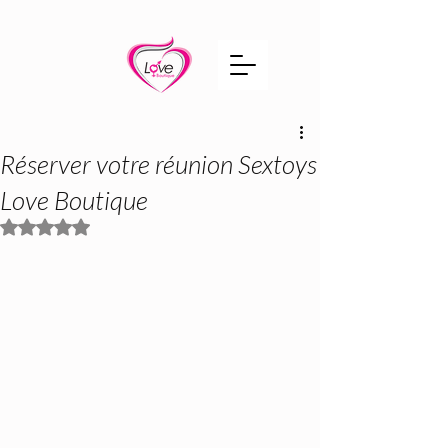
Réserver votre réunion Sextoys
Love Boutique
Noté NaN étoiles sur 5.