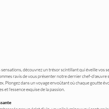
s sensations, découvrez un trésor scintillant qui éveille vos 
ommes ravis de vous présenter notre dernier chef-d'œuvre sen
Sex. Plongez dans un voyage envoûtant où chaque goutte év
nes et l'essence exquise de la passion.
ssante