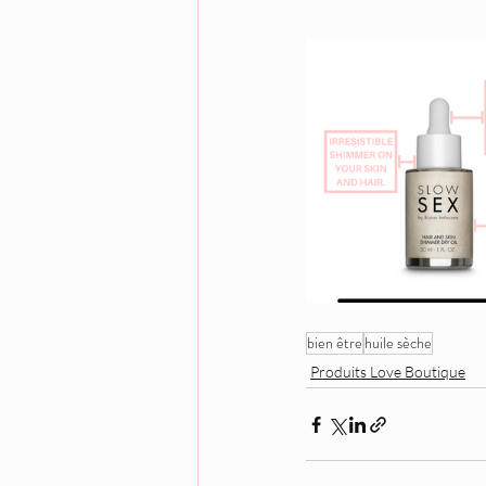
bien être
huile sèche
Produits Love Boutique