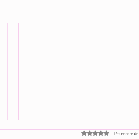
Noté 0 étoile sur 5.
Pas encore de