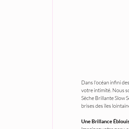
Dans l'océan infini de
votre intimité. Nous s
Sèche Brillante Slow 
brises des îles lointai
Une Brillance Ébloui