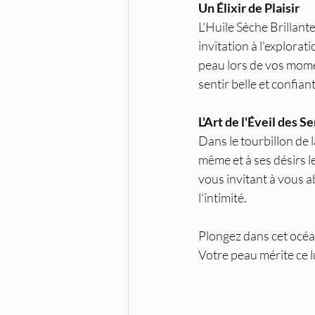
Un Élixir de Plaisir
L'Huile Sèche Brillante
invitation à l'explorati
peau lors de vos mome
sentir belle et confian
L'Art de l'Éveil des S
Dans le tourbillon de 
même et à ses désirs le
vous invitant à vous a
l'intimité.
Plongez dans cet océan
Votre peau mérite ce l