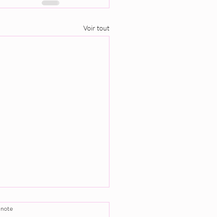
Voir tout
 note