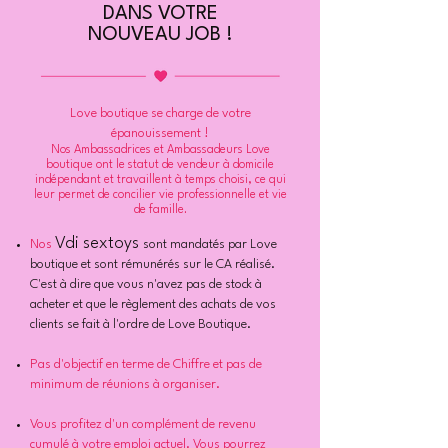
DANS VOTRE
NOUVEAU JOB !
Love boutique se charge de votre
épanouissement !
Nos Ambassadrices et Ambassadeurs Love
boutique ont le statut de vendeur à domicile
indépendant et travaillent à temps choisi, ce qui
leur permet de concilier vie professionnelle et vie
de famille.
Vdi sextoys
Nos
sont mandatés par Love
boutique et sont rémunérés sur le CA réalisé.
C'est à dire que vous n'avez pas de stock à
acheter et que le règlement des achats de vos
clients se fait à l'ordre de Love Boutique.
Pas d'objectif en terme de Chiffre et pas de
minimum de réunions à organiser.
Vous profitez d'un complément de revenu
cumulé à votre emploi actuel. Vous pourrez